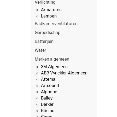
Verlichting
Armaturen
Lampen
Badkamerventilatoren
Gereedschap
Batterijen
Water
Merken algemeen
3M Algemeen
ABB Vynckier Algemeen.
Attema
Artsound
Aiphone
Bailey
Berker
Bticino.
Came