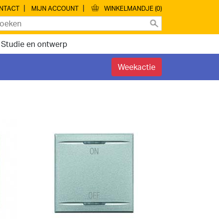
|
|
NTACT
MIJN ACCOUNT
WINKELMANDJE (0)
Studie en ontwerp
Weekactie