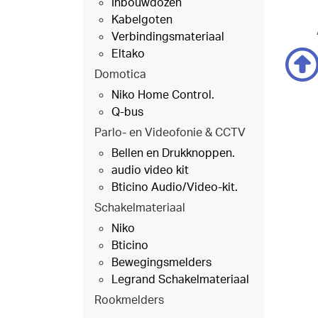
Inbouwdozen
Kabelgoten
Verbindingsmateriaal
Eltako
Domotica
Niko Home Control.
Q-bus
Parlo- en Videofonie & CCTV
Bellen en Drukknoppen.
audio video kit
Bticino Audio/Video-kit.
Schakelmateriaal
Niko
Bticino
Bewegingsmelders
Legrand Schakelmateriaal
Rookmelders