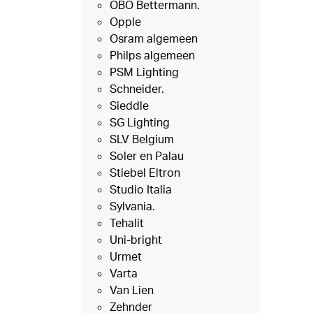
OBO Bettermann.
Opple
Osram algemeen
Philps algemeen
PSM Lighting
Schneider.
Sieddle
SG Lighting
SLV Belgium
Soler en Palau
Stiebel Eltron
Studio Italia
Sylvania.
Tehalit
Uni-bright
Urmet
Varta
Van Lien
Zehnder