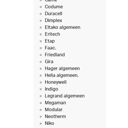
Codume
Duracell
Dimplex
Eltako algemeen
Eritech
Etap
Faac.
Friedland
Gira
Hager algemeen
Helia algemeen.
Honeywell
Indigo
Legrand algemeen
Megaman
Modular
Neotherm
Niko