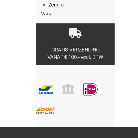
Zennio
Varia
GRATIS VERZENDING
VANAF € 100,- excl. BTW