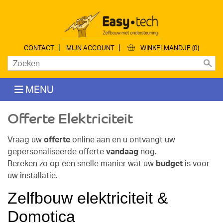
|
|
CONTACT
MIJN ACCOUNT
WINKELMANDJE (0)
MENU
Offerte Elektriciteit
Vraag uw
offerte
online aan en u ontvangt uw
gepersonaliseerde offerte
vandaag
nog.
Bereken zo op een snelle manier wat uw
budget
is voor
uw installatie.