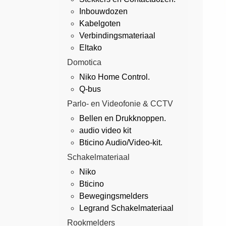
Inbouwdozen
Kabelgoten
Verbindingsmateriaal
Eltako
Domotica
Niko Home Control.
Q-bus
Parlo- en Videofonie & CCTV
Bellen en Drukknoppen.
audio video kit
Bticino Audio/Video-kit.
Schakelmateriaal
Niko
Bticino
Bewegingsmelders
Legrand Schakelmateriaal
Rookmelders