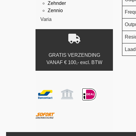
Zehnder
Zennio
Freq
Varia
Outp
Resi
Laad
GRATIS VERZENDING
VANAF € 100,- excl. BTW