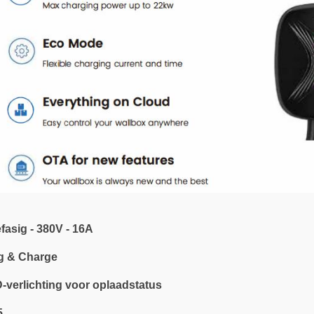
fasig - 380V - 16A
g & Charge
verlichting voor oplaadstatus
5