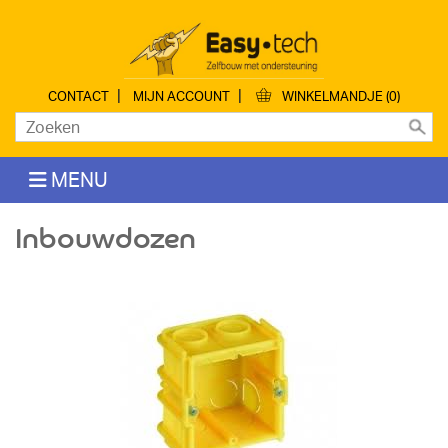
|
|
CONTACT
MIJN ACCOUNT
WINKELMANDJE (0)
MENU
Inbouwdozen