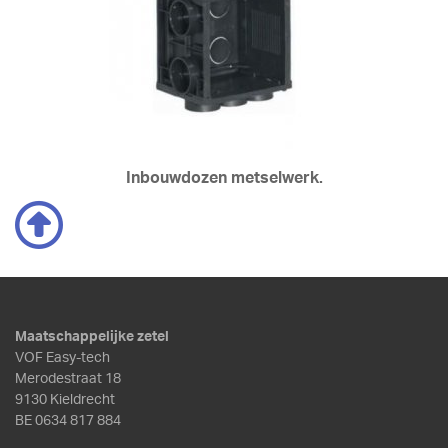
Inbouwdozen metselwerk.
Maatschappelijke zetel
VOF Easy-tech
Merodestraat 18
9130 Kieldrecht
BE 0634 817 884