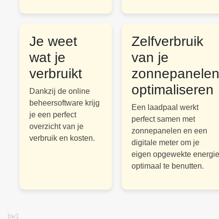
Je weet
Zelfverbruik
wat je
van je
verbruikt
zonnepanele
optimaliseren
Dankzij de online
beheersoftware krijg
Een laadpaal werkt
je een perfect
perfect samen met
overzicht van je
zonnepanelen en een
verbruik en kosten.
digitale meter om je
eigen opgewekte energi
optimaal te benutten.
bw1