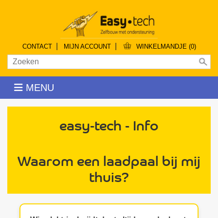
|
|
CONTACT
MIJN ACCOUNT
WINKELMANDJE (0)
MENU
easy-tech - Info
Waarom een laadpaal bij mij
thuis?