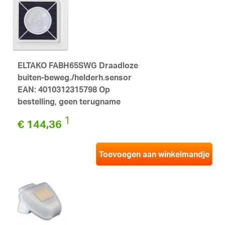
ELTAKO FABH65SWG Draadloze
buiten-beweg./helderh.sensor
EAN: 4010312315798 Op
bestelling, geen terugname
1
€ 144,36
Toevoegen aan winkelmandje