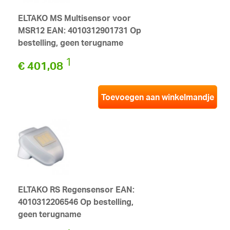
ELTAKO MS Multisensor voor
MSR12 EAN: 4010312901731 Op
bestelling, geen terugname
1
€ 401,08
Toevoegen aan winkelmandje
ELTAKO RS Regensensor EAN:
4010312206546 Op bestelling,
geen terugname