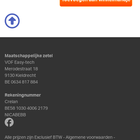
Maatschappelijke zetel
VOF Easy-tech
Merodestraat 18
9130 Kieldrecht
BE 0634 817 884
Rekeningnummer
Crelan
BE58 1030 4006 2179
NICABEBB
Alle prijzen zijn Exclusief BTW -
Algemene voorwaarden
-