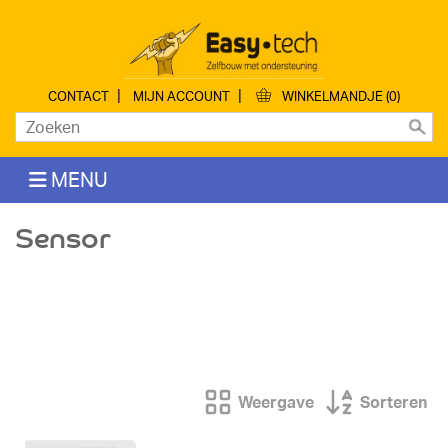
|
|
CONTACT
MIJN ACCOUNT
WINKELMANDJE (0)
MENU
Sensor
Weergave
Sorteren