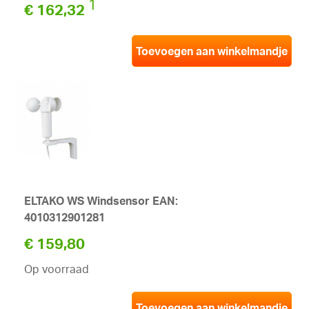
1
€ 162,32
Toevoegen aan winkelmandje
ELTAKO WS Windsensor EAN:
4010312901281
€ 159,80
Op voorraad
Toevoegen aan winkelmandje