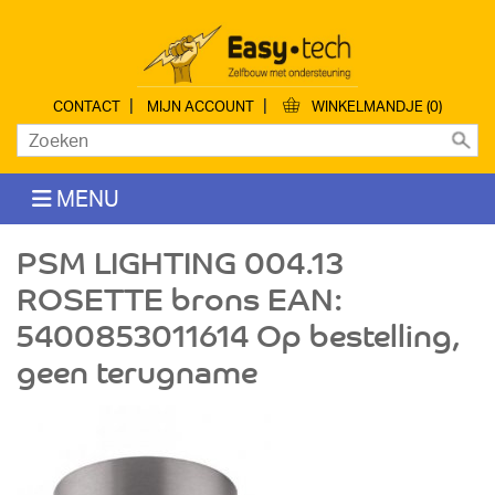
|
|
CONTACT
MIJN ACCOUNT
WINKELMANDJE (0)
MENU
PSM LIGHTING 004.13
ROSETTE brons EAN:
5400853011614 Op bestelling,
geen terugname