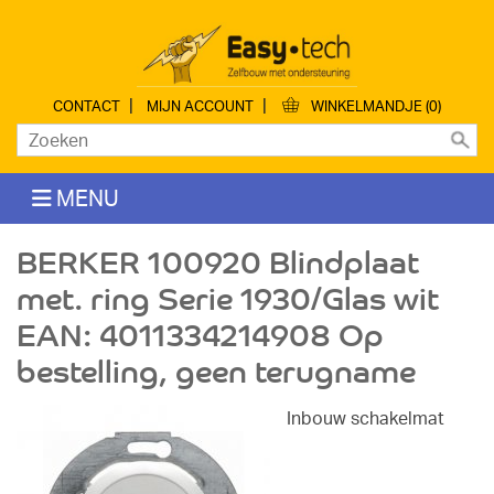
|
|
CONTACT
MIJN ACCOUNT
WINKELMANDJE (0)
MENU
BERKER 100920 Blindplaat
met. ring Serie 1930/Glas wit
EAN: 4011334214908 Op
bestelling, geen terugname
Inbouw schakelmat