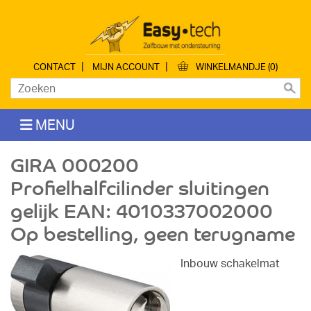
|
|
CONTACT
MIJN ACCOUNT
WINKELMANDJE (0)
MENU
GIRA 000200
Profielhalfcilinder sluitingen
gelijk EAN: 4010337002000
Op bestelling, geen terugname
Inbouw schakelmat