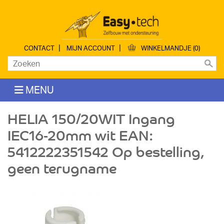
|
|
CONTACT
MIJN ACCOUNT
WINKELMANDJE (0)
MENU
HELIA 150/20WIT Ingang
IEC16-20mm wit EAN:
5412222351542 Op bestelling,
geen terugname