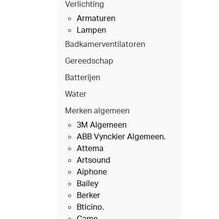
Verlichting
Armaturen
Lampen
Badkamerventilatoren
Gereedschap
Batterijen
Water
Merken algemeen
3M Algemeen
ABB Vynckier Algemeen.
Attema
Artsound
Aiphone
Bailey
Berker
Bticino.
Came