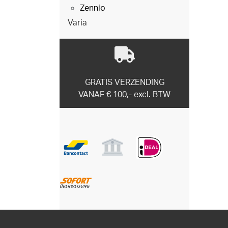
Zennio
Varia
GRATIS VERZENDING
VANAF € 100,- excl. BTW