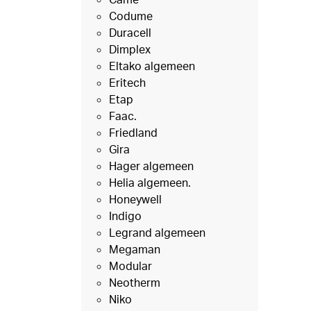
Codume
Duracell
Dimplex
Eltako algemeen
Eritech
Etap
Faac.
Friedland
Gira
Hager algemeen
Helia algemeen.
Honeywell
Indigo
Legrand algemeen
Megaman
Modular
Neotherm
Niko