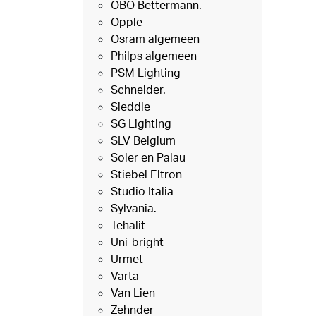
OBO Bettermann.
Opple
Osram algemeen
Philps algemeen
PSM Lighting
Schneider.
Sieddle
SG Lighting
SLV Belgium
Soler en Palau
Stiebel Eltron
Studio Italia
Sylvania.
Tehalit
Uni-bright
Urmet
Varta
Van Lien
Zehnder