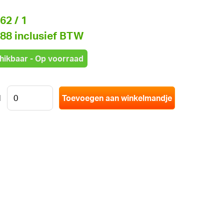
,62
/ 1
,88 inclusief BTW
hikbaar - Op voorraad
l