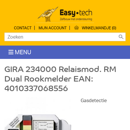
|
|
CONTACT
MIJN ACCOUNT
WINKELMANDJE (0)
MENU
GIRA 234000 Relaismod. RM
Dual Rookmelder EAN:
4010337068556
Gasdetectie