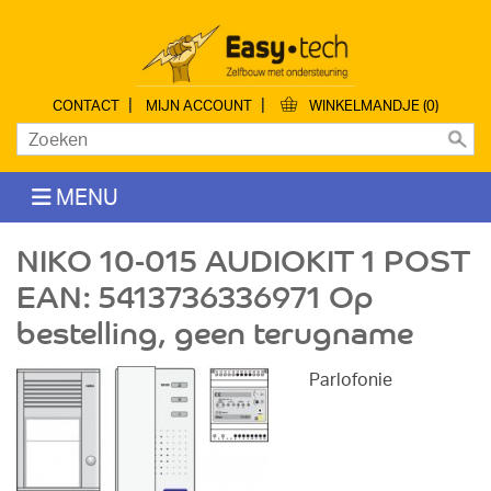
|
|
CONTACT
MIJN ACCOUNT
WINKELMANDJE (0)
MENU
NIKO 10-015 AUDIOKIT 1 POST
EAN: 5413736336971 Op
bestelling, geen terugname
Parlofonie