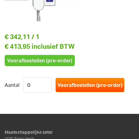
€ 342,11
/ 1
€ 413,95 inclusief BTW
Voorafbestellen (pre-order)
Aantal
Maatschappelijke zetel
VOF Easy-tech